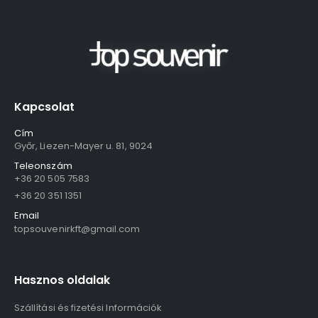
Kapcsolat
Cím
Győr, Liezen-Mayer u. 81, 9024
Teleonszám
+36 20 505 7583
+36 20 351 1351
Email
topsouvenirkft@gmail.com
Hasznos oldalak
Szállítási és fizetési Információk