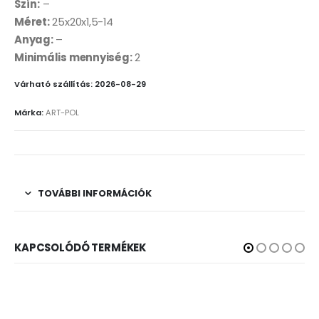
Szín:
–
Méret:
25x20x1,5-14
Anyag:
–
Minimális mennyiség:
2
Várható szállítás: 2026-08-29
Márka:
ART-POL
TOVÁBBI INFORMÁCIÓK
KAPCSOLÓDÓ TERMÉKEK