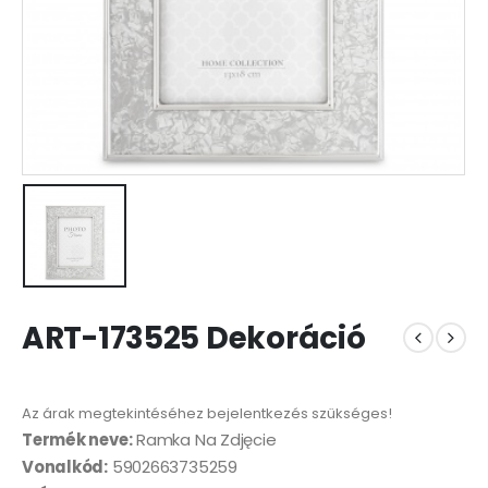
ART-173525 Dekoráció
Az árak megtekintéséhez bejelentkezés szükséges!
Termék neve:
Ramka Na Zdjęcie
Vonalkód:
5902663735259