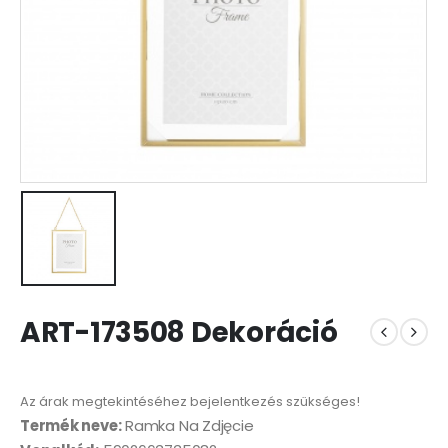
ART-173508 Dekoráció
Az árak megtekintéséhez bejelentkezés szükséges!
Termék neve:
Ramka Na Zdjęcie