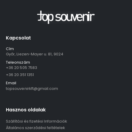
Kapcsolat
Cím
Győr, Liezen-Mayer u. 81, 9024
Teleonszám
+36 20 505 7583
+36 20 351 1351
Email
topsouvenirkft@gmail.com
Hasznos oldalak
Szállítási és fizetési Információk
Általános szerződési feltételek