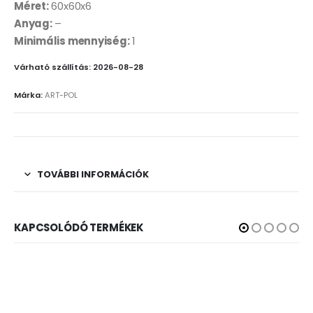
Méret:
60x60x6
Anyag:
–
Minimális mennyiség:
1
Várható szállítás: 2026-08-28
Márka:
ART-POL
TOVÁBBI INFORMÁCIÓK
KAPCSOLÓDÓ TERMÉKEK