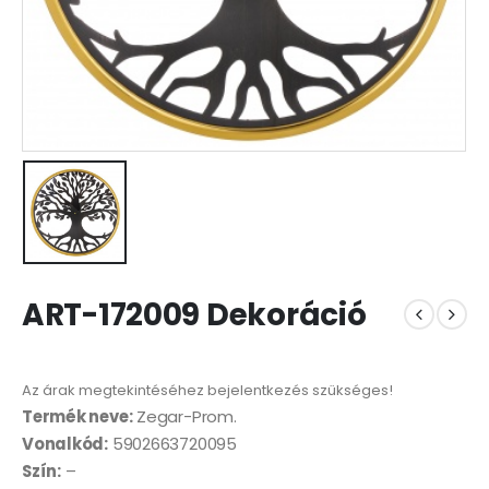
ART-172009 Dekoráció
Az árak megtekintéséhez bejelentkezés szükséges!
Termék neve:
Zegar-Prom.
Vonalkód:
5902663720095
Szín:
–