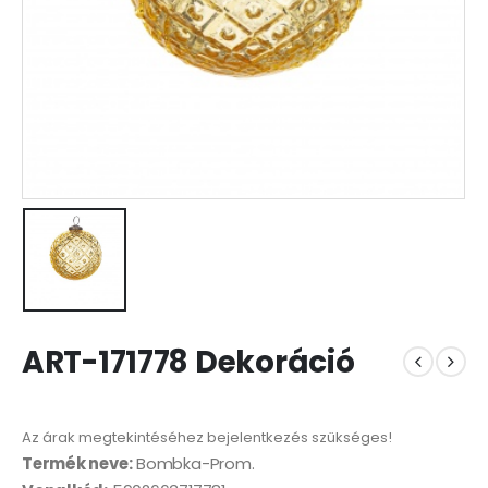
ART-171778 Dekoráció
Az árak megtekintéséhez bejelentkezés szükséges!
Termék neve:
Bombka-Prom.