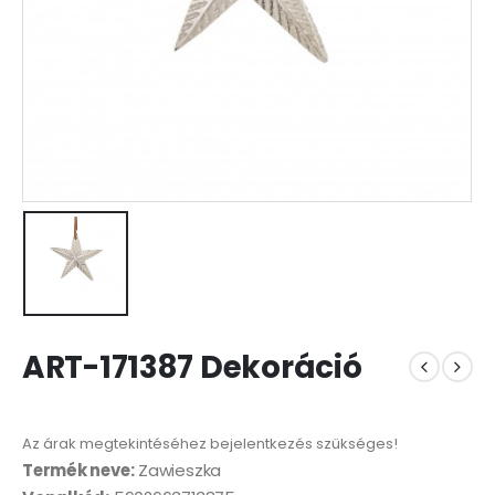
ART-171387 Dekoráció
Az árak megtekintéséhez bejelentkezés szükséges!
Termék neve:
Zawieszka