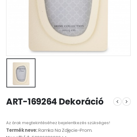
ART-169264 Dekoráció
Az árak megtekintéséhez bejelentkezés szükséges!
Termék neve:
Ramka Na Zdjęcie-Prom.