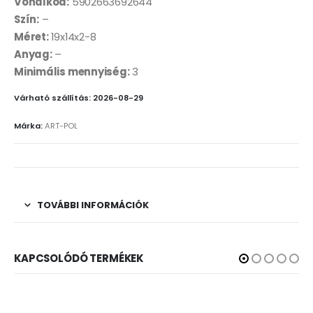
Vonalkód:
5902663692644
Szín:
–
Méret:
19x14x2-8
Anyag:
–
Minimális mennyiség:
3
Várható szállítás: 2026-08-29
Márka:
ART-POL
TOVÁBBI INFORMÁCIÓK
KAPCSOLÓDÓ TERMÉKEK