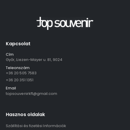
Kapcsolat
Cím
Győr, Liezen-Mayer u. 81, 9024
Teleonszám
+36 20 505 7583
+36 20 351 1351
Email
topsouvenirkft@gmail.com
Hasznos oldalak
Szállítási és fizetési Információk