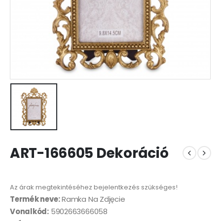
ART-166605 Dekoráció
Az árak megtekintéséhez bejelentkezés szükséges!
Termék neve:
Ramka Na Zdjęcie
Vonalkód:
5902663666058