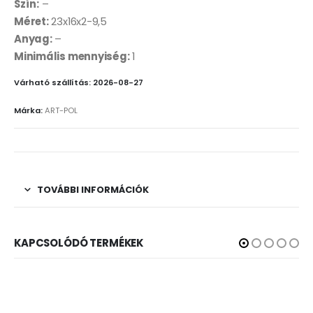
Szín:
–
Méret:
23x16x2-9,5
Anyag:
–
Minimális mennyiség:
1
Várható szállítás: 2026-08-27
Márka:
ART-POL
TOVÁBBI INFORMÁCIÓK
KAPCSOLÓDÓ TERMÉKEK