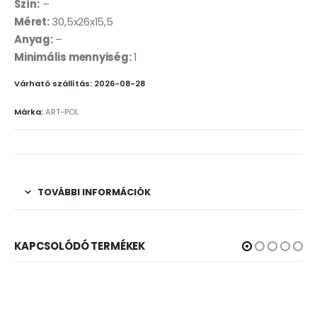
Szín:
–
Méret:
30,5x26x15,5
Anyag:
–
Minimális mennyiség:
1
Várható szállítás: 2026-08-28
Márka:
ART-POL
TOVÁBBI INFORMÁCIÓK
KAPCSOLÓDÓ TERMÉKEK