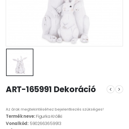
ART-165991 Dekoráció
Az árak megtekintéséhez bejelentkezés szükséges!
Termék neve:
Figurka Króliki
Vonalkód:
5902663659913