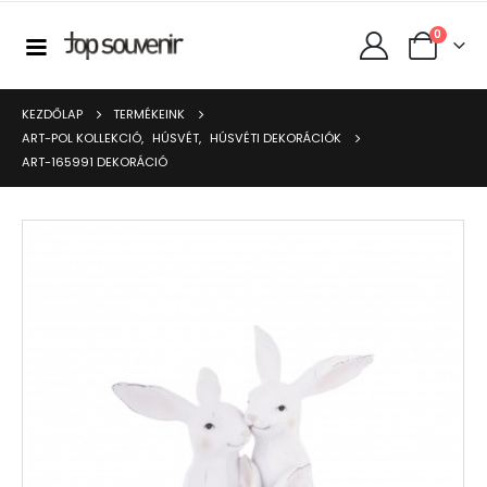
0
KEZDŐLAP
TERMÉKEINK
ART-POL KOLLEKCIÓ
,
HÚSVÉT
,
HÚSVÉTI DEKORÁCIÓK
ART-165991 DEKORÁCIÓ