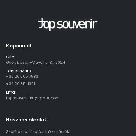
Kapcsolat
Cím
Győr, Liezen-Mayer u. 81, 9024
Teleonszám
+36 20 505 7583
+36 20 351 1351
Email
topsouvenirkft@gmail.com
Hasznos oldalak
Szállítási és fizetési Információk