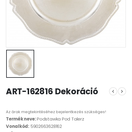
ART-162816 Dekoráció
Az árak megtekintéséhez bejelentkezés szükséges!
Termék neve:
Podstawka Pod Talerz
Vonalkód:
5902663628162