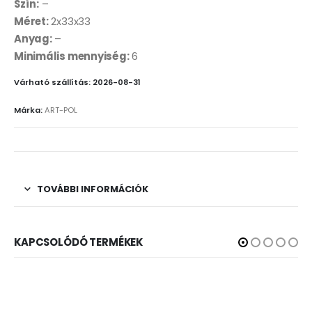
Szín:
–
Méret:
2x33x33
Anyag:
–
Minimális mennyiség:
6
Várható szállítás: 2026-08-31
Márka:
ART-POL
TOVÁBBI INFORMÁCIÓK
KAPCSOLÓDÓ TERMÉKEK