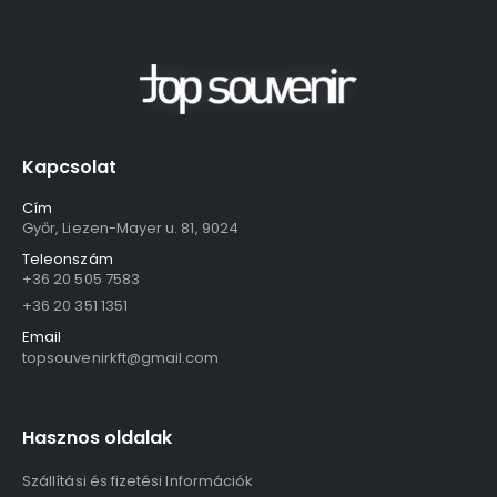
Kapcsolat
Cím
Győr, Liezen-Mayer u. 81, 9024
Teleonszám
+36 20 505 7583
+36 20 351 1351
Email
topsouvenirkft@gmail.com
Hasznos oldalak
Szállítási és fizetési Információk