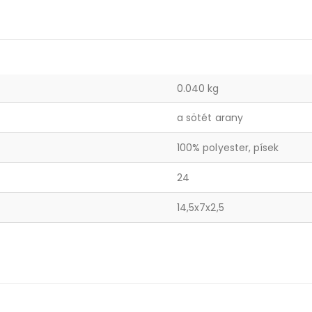
0.040 kg
a sötét arany
100% polyester, písek
24
14,5x7x2,5