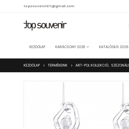
topsouvenirkft@gmail.com
KEZDŐLAP
KARÁCSONY 2026
KATALÓGUS 2026
KEZDŐLAP
TERMÉKEINK
ART-POL KOLLEKCIÓ
,
SZEZONÁL