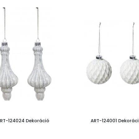
RT-124024 Dekoráció
ART-124001 Dekorác