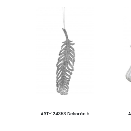
ART-124353 Dekoráció
A