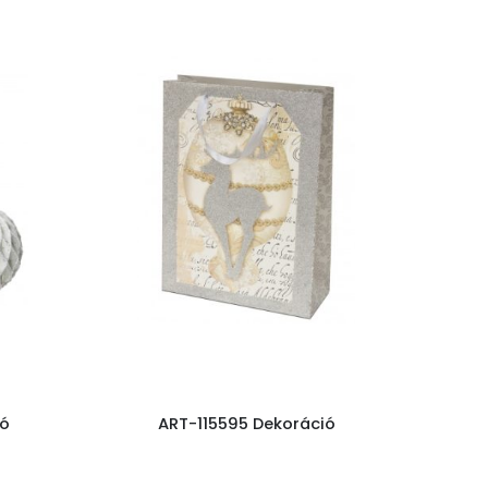
ió
ART-115595 Dekoráció