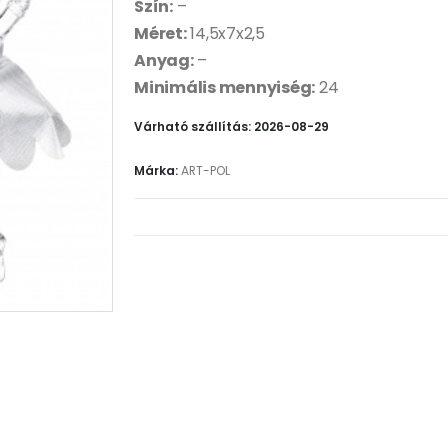
Szín:
–
Méret:
14,5x7x2,5
Anyag:
–
Minimális mennyiség:
24
Várható szállítás: 2026-08-29
Márka:
ART-POL