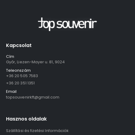
Kapcsolat
Cím
Győr, Liezen-Mayer u. 81, 9024
Teleonszám
+36 20 505 7583
+36 20 351 1351
Email
topsouvenirkft@gmail.com
Hasznos oldalak
Szállítási és fizetési Információk