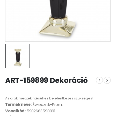
ART-159899 Dekoráció
Az árak megtekintéséhez bejelentkezés szükséges!
Termék neve:
Świecznik-Prom.
Vonalkód:
5902663598991