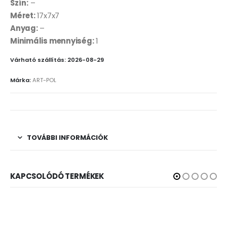
Szín:
–
Méret:
17x7x7
Anyag:
–
Minimális mennyiség:
1
Várható szállítás: 2026-08-29
Márka:
ART-POL
TOVÁBBI INFORMÁCIÓK
KAPCSOLÓDÓ TERMÉKEK