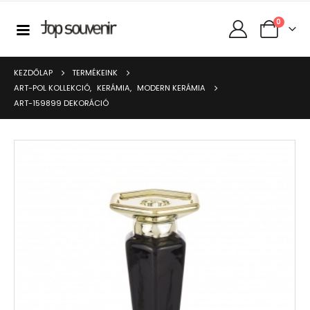
0
KEZDŐLAP
TERMÉKEINK
ART-POL KOLLEKCIÓ
,
KERÁMIA
,
MODERN KERÁMIA
ART-159899 DEKORÁCIÓ