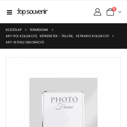
0
KEZDŐLAP
TERMÉKEINK
ART-POL KOLLEKCIÓ
,
KÉPKERETEK - TÁLCÁK
,
VETRARIO KOLLEKCIÓ
ART-157062 DEKORÁCIÓ