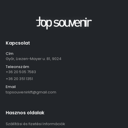
Kapcsolat
Cím
Győr, Liezen-Mayer u. 81, 9024
Teleonszám
+36 20 505 7583
+36 20 351 1351
Email
topsouvenirkft@gmail.com
Hasznos oldalak
Szállítási és fizetési Információk