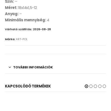
Szín:
–
Méret:
18x14x1,5-12
Anyag:
–
Minimális mennyiség:
4
Várható szállítás: 2026-08-28
Márka:
ART-POL
TOVÁBBI INFORMÁCIÓK
KAPCSOLÓDÓ TERMÉKEK