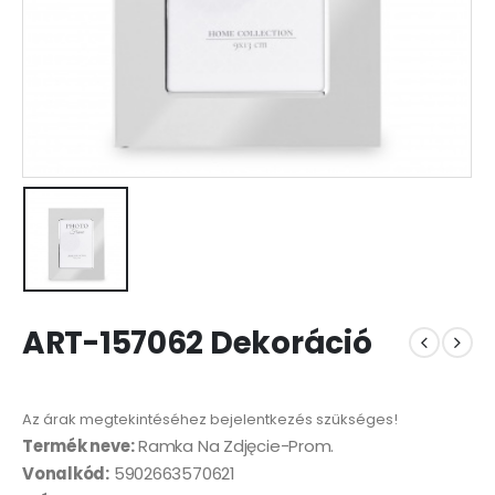
ART-157062 Dekoráció
Az árak megtekintéséhez bejelentkezés szükséges!
Termék neve:
Ramka Na Zdjęcie-Prom.
Vonalkód:
5902663570621