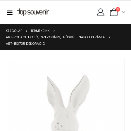
0
KEZDŐLAP
TERMÉKEINK
ART-POL KOLLEKCIÓ
,
SZEZONÁLIS
,
HÚSVÉT
,
NAPOLI KERÁMIA
ART-153705 DEKORÁCIÓ