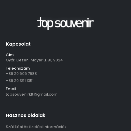
Kapcsolat
Cím
Győr, Liezen-Mayer u. 81, 9024
Teleonszám
+36 20 505 7583
+36 20 351 1351
Email
topsouvenirkft@gmail.com
Hasznos oldalak
Szállítási és fizetési Információk