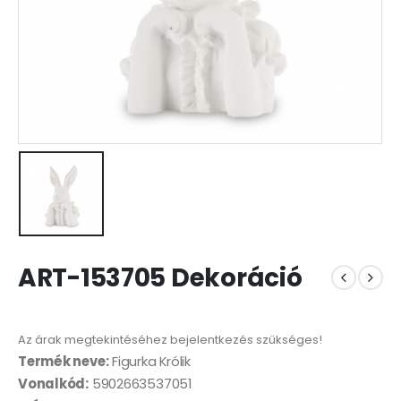
ART-153705 Dekoráció
Az árak megtekintéséhez bejelentkezés szükséges!
Termék neve:
Figurka Królik
Vonalkód:
5902663537051