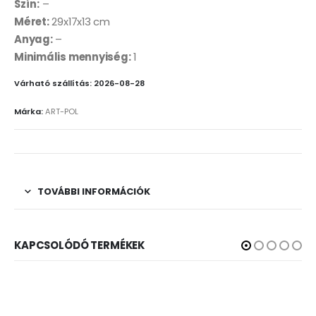
Szín:
–
Méret:
29x17x13 cm
Anyag:
–
Minimális mennyiség:
1
Várható szállítás: 2026-08-28
Márka:
ART-POL
TOVÁBBI INFORMÁCIÓK
KAPCSOLÓDÓ TERMÉKEK