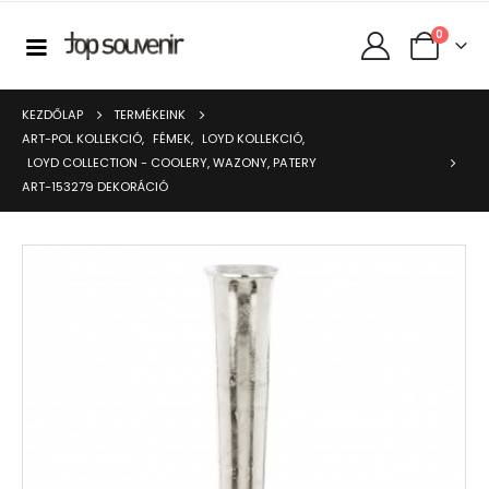
0
KEZDŐLAP
TERMÉKEINK
ART-POL KOLLEKCIÓ
,
FÉMEK
,
LOYD KOLLEKCIÓ
,
LOYD COLLECTION - COOLERY, WAZONY, PATERY
ART-153279 DEKORÁCIÓ