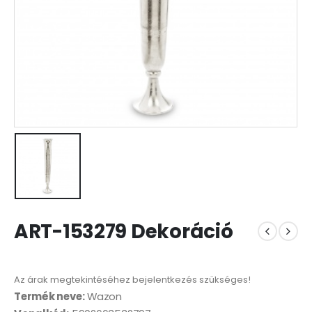
ART-153279 Dekoráció
Az árak megtekintéséhez bejelentkezés szükséges!
Termék neve:
Wazon