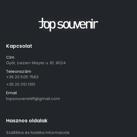
Kapcsolat
Cím
Győr, Liezen-Mayer u. 81, 9024
Teleonszám
+36 20 505 7583
+36 20 351 1351
Email
topsouvenirkft@gmail.com
Hasznos oldalak
Szállítási és fizetési Információk