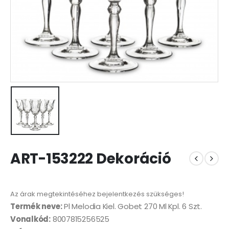
ART-153222 Dekoráció
Az árak megtekintéséhez bejelentkezés szükséges!
Termék neve:
Pl Melodia Kiel. Gobet 270 Ml Kpl. 6 Szt.
Vonalkód:
8007815256525