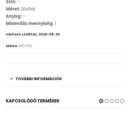
Szín:
–
Méret:
20x9x9
Anyag:
–
Minimális mennyiség:
1
Várható szállítás: 2026-08-30
Márka:
ART-POL
TOVÁBBI INFORMÁCIÓK
KAPCSOLÓDÓ TERMÉKEK