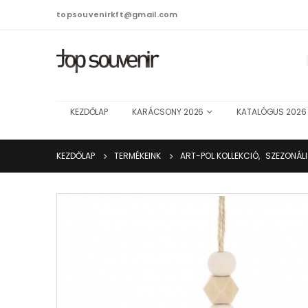
topsouvenirkft@gmail.com
KEZDŐLAP
KARÁCSONY 2026
KATALÓGUS 2026
KEZDŐLAP
TERMÉKEINK
ART-POL KOLLEKCIÓ
,
SZEZONÁL