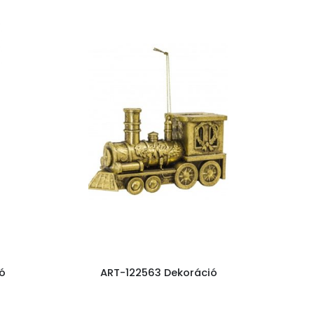
ó
ART-122563 Dekoráció