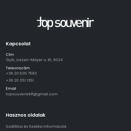
Kapcsolat
Cím
Győr, Liezen-Mayer u. 81, 9024
Teleonszám
+36 20 505 7583
+36 20 351 1351
Email
topsouvenirkft@gmail.com
Hasznos oldalak
Szállítási és fizetési Információk