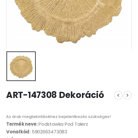
ART-147308 Dekoráció
Az árak megtekintéséhez bejelentkezés szükséges!
Termék neve:
Podstawka Pod Talerz
Vonalkód:
5902663473083