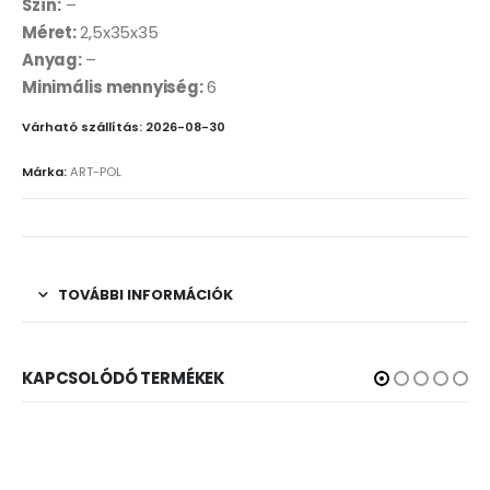
Szín:
–
Méret:
2,5x35x35
Anyag:
–
Minimális mennyiség:
6
Várható szállítás: 2026-08-30
Márka:
ART-POL
TOVÁBBI INFORMÁCIÓK
KAPCSOLÓDÓ TERMÉKEK