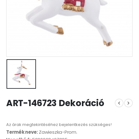
ART-146723 Dekoráció
Az árak megtekintéséhez bejelentkezés szükséges!
Termék neve:
Zawieszka-Prom.