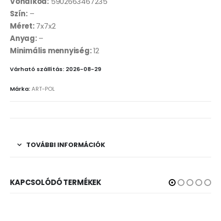
Vonalkód:
5902663467235
Szín:
–
Méret:
7x7x2
Anyag:
–
Minimális mennyiség:
12
Várható szállítás: 2026-08-29
Márka:
ART-POL
TOVÁBBI INFORMÁCIÓK
KAPCSOLÓDÓ TERMÉKEK