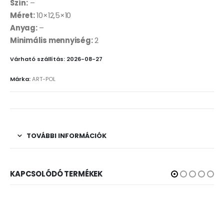
Szín:
–
Méret:
10×12,5×10
Anyag:
–
Minimális mennyiség:
2
Várható szállítás: 2026-08-27
Márka:
ART-POL
TOVÁBBI INFORMÁCIÓK
KAPCSOLÓDÓ TERMÉKEK