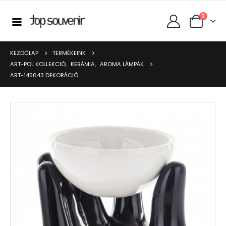
0
KEZDŐLAP
TERMÉKEINK
ART-POL KOLLEKCIÓ
,
KERÁMIA
,
AROMA LÁMPÁK
ART-145643 DEKORÁCIÓ