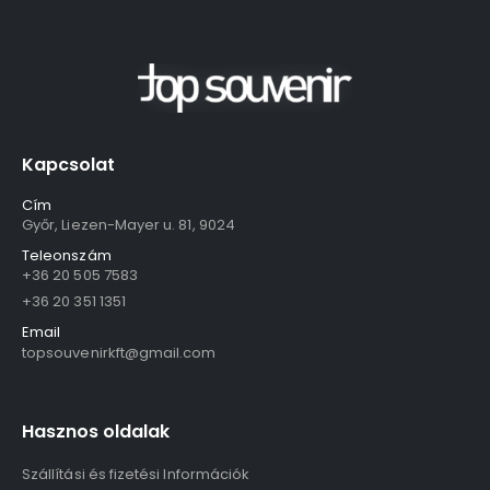
Kapcsolat
Cím
Győr, Liezen-Mayer u. 81, 9024
Teleonszám
+36 20 505 7583
+36 20 351 1351
Email
topsouvenirkft@gmail.com
Hasznos oldalak
Szállítási és fizetési Információk