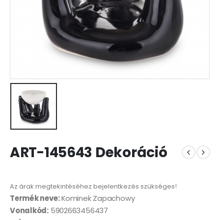
ART-145643 Dekoráció
Az árak megtekintéséhez bejelentkezés szükséges!
Termék neve:
Kominek Zapachowy
Vonalkód:
5902663456437