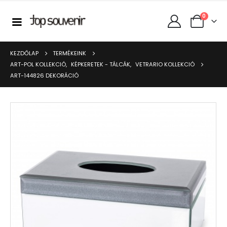
0
KEZDŐLAP
TERMÉKEINK
ART-POL KOLLEKCIÓ
,
KÉPKERETEK - TÁLCÁK
,
VETRARIO KOLLEKCIÓ
ART-144826 DEKORÁCIÓ