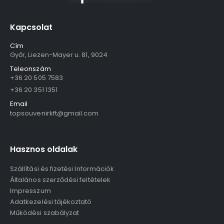
Kapcsolat
Cím
Győr, Liezen-Mayer u. 81, 9024
Teleonszám
+36 20 505 7583
+36 20 351 1351
Email
topsouvenirkft@gmail.com
Hasznos oldalak
Szállítási és fizetési Információk
Általános szerződési feltételek
Impresszum
Adatkezelési tájékoztató
Működési szabályzat