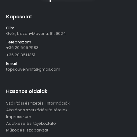
Kapcsolat
Cím
Győr, Liezen-Mayer u. 81, 9024
Teleonszám
+36 20 505 7583
+36 20 351 1351
Email
topsouvenirkft@gmail.com
Hasznos oldalak
Szállítási és fizetési Információk
Általános szerződési feltételek
Impresszum
Adatkezelési tájékoztató
Működési szabályzat