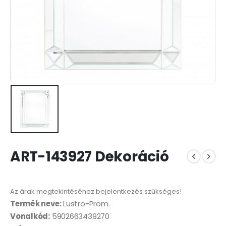
ART-143927 Dekoráció
Az árak megtekintéséhez bejelentkezés szükséges!
Termék neve:
Lustro-Prom.
Vonalkód:
5902663439270