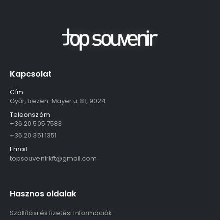
Kapcsolat
Cím
Győr, Liezen-Mayer u. 81, 9024
Teleonszám
+36 20 505 7583
+36 20 351 1351
Email
topsouvenirkft@gmail.com
Hasznos oldalak
Szállítási és fizetési Információk