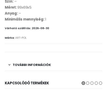
Szín:
–
Méret:
99x69x5
Anyag:
–
Minimális mennyiség:
1
Várható szállítás: 2026-08-30
Márka:
ART-POL
TOVÁBBI INFORMÁCIÓK
KAPCSOLÓDÓ TERMÉKEK