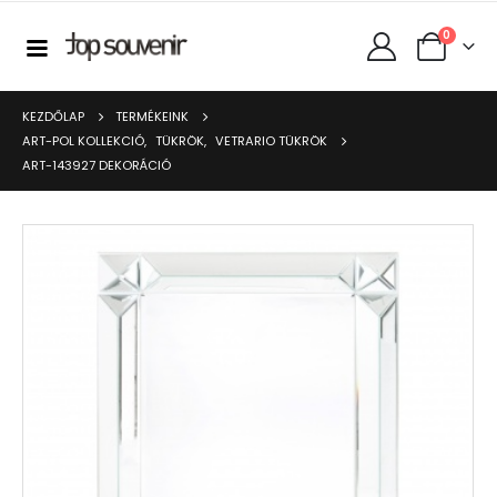
0
KEZDŐLAP
TERMÉKEINK
ART-POL KOLLEKCIÓ
,
TÜKRÖK
,
VETRARIO TÜKRÖK
ART-143927 DEKORÁCIÓ