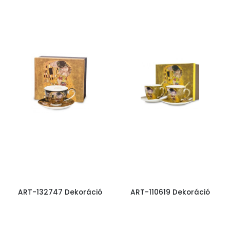
ART-132747 Dekoráció
ART-110619 Dekoráció