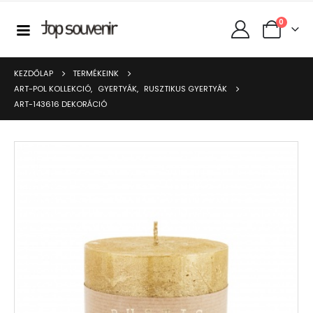
0
KEZDŐLAP
TERMÉKEINK
ART-POL KOLLEKCIÓ
,
GYERTYÁK
,
RUSZTIKUS GYERTYÁK
ART-143616 DEKORÁCIÓ