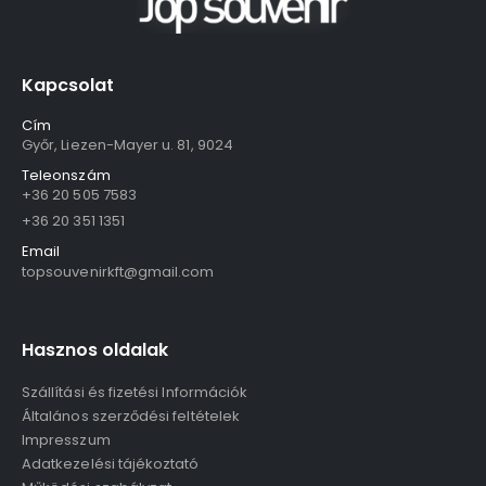
Kapcsolat
Cím
Győr, Liezen-Mayer u. 81, 9024
Teleonszám
+36 20 505 7583
+36 20 351 1351
Email
topsouvenirkft@gmail.com
Hasznos oldalak
Szállítási és fizetési Információk
Általános szerződési feltételek
Impresszum
Adatkezelési tájékoztató