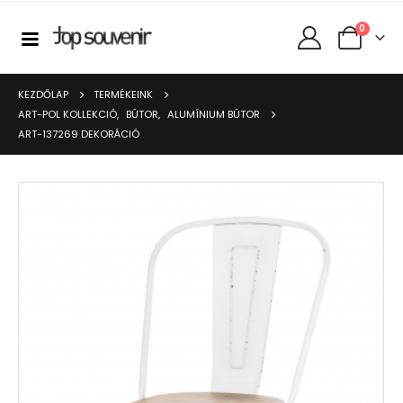
0
KEZDŐLAP
TERMÉKEINK
ART-POL KOLLEKCIÓ
,
BÚTOR
,
ALUMÍNIUM BÚTOR
ART-137269 DEKORÁCIÓ