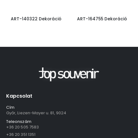
ART-140322 Dekoráció
ART-164755 Dekoráció
Kapcsolat
Cím
Győr, Liezen-Mayer u. 81, 9024
Teleonszám
+36 20 505 7583
+36 20 351 1351