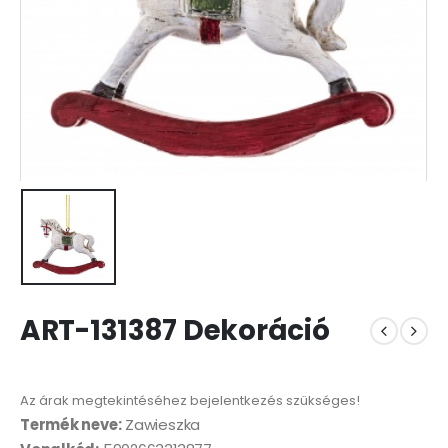
ART-131387 Dekoráció
Az árak megtekintéséhez bejelentkezés szükséges!
Termék neve:
Zawieszka