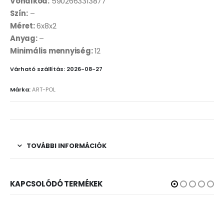
Vonalkód:
5902663313877
Szín:
–
Méret:
6x8x2
Anyag:
–
Minimális mennyiség:
12
Várható szállítás: 2026-08-27
Márka:
ART-POL
TOVÁBBI INFORMÁCIÓK
KAPCSOLÓDÓ TERMÉKEK