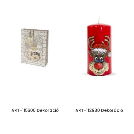
ART-115600 Dekoráció
ART-112930 Dekoráció