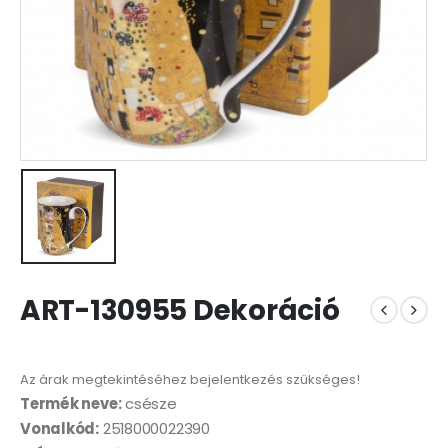
ART-130955 Dekoráció
Az árak megtekintéséhez bejelentkezés szükséges!
Termék neve:
csésze
Vonalkód:
2518000022390