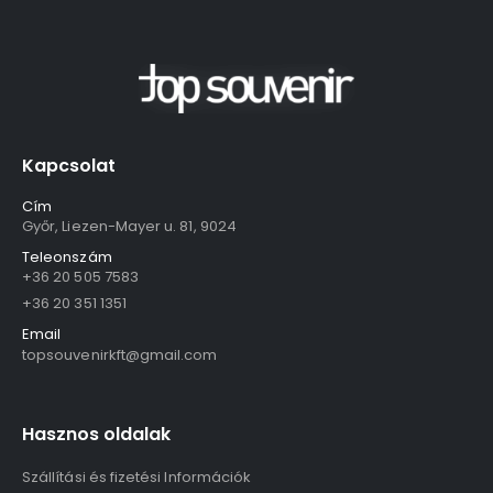
Kapcsolat
Cím
Győr, Liezen-Mayer u. 81, 9024
Teleonszám
+36 20 505 7583
+36 20 351 1351
Email
topsouvenirkft@gmail.com
Hasznos oldalak
Szállítási és fizetési Információk