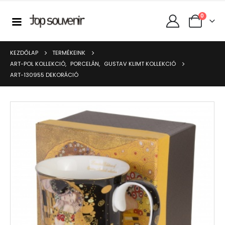
0
KEZDŐLAP
TERMÉKEINK
ART-POL KOLLEKCIÓ
,
PORCELÁN
,
GUSTAV KLIMT KOLLEKCIÓ
ART-130955 DEKORÁCIÓ