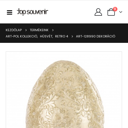
0
KEZDŐLAP
TERMÉKEINK
ART-POL KOLLEKCIÓ
,
HÚSVÉT
,
RETRO 4
ART-128990 DEKORÁCIÓ