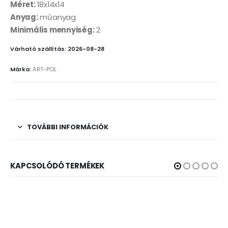
Méret:
18x14x14
Anyag:
műanyag
Minimális mennyiség:
2
Várható szállítás: 2026-08-28
Márka:
ART-POL
TOVÁBBI INFORMÁCIÓK
KAPCSOLÓDÓ TERMÉKEK