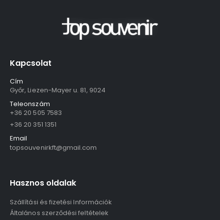
Kapcsolat
Cím
Győr, Liezen-Mayer u. 81, 9024
Teleonszám
+36 20 505 7583
+36 20 351 1351
Email
topsouvenirkft@gmail.com
Hasznos oldalak
Szállítási és fizetési Információk
Általános szerződési feltételek