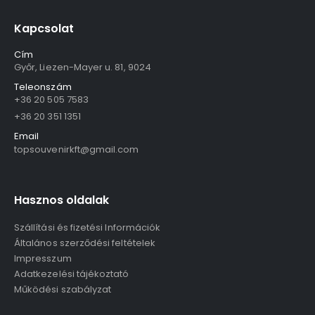
Kapcsolat
Cím
Győr, Liezen-Mayer u. 81, 9024
Teleonszám
+36 20 505 7583
+36 20 351 1351
Email
topsouvenirkft@gmail.com
Hasznos oldalak
Szállítási és fizetési Információk
Általános szerződési feltételek
Impresszum
Adatkezelési tájékoztató
Működési szabályzat