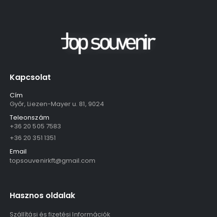
Kapcsolat
Cím
Győr, Liezen-Mayer u. 81, 9024
Teleonszám
+36 20 505 7583
+36 20 351 1351
Email
topsouvenirkft@gmail.com
Hasznos oldalak
Szállítási és fizetési Információk