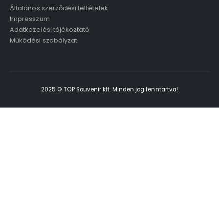
Általános szerződési feltételek
Impresszum
Adatkezelési tájékoztató
Működési szabályzat
2025 © TOP Souvenir kft. Minden jog fenntartva!